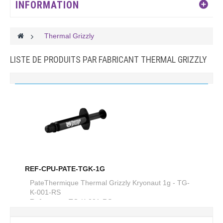
INFORMATION
>
Thermal Grizzly
LISTE DE PRODUITS PAR FABRICANT THERMAL GRIZZLY
REF-CPU-PATE-TGK-1G
PateThermique Thermal Grizzly Kryonaut 1g - TG-
K-001-RS
Reference :
TG-K-001-RS