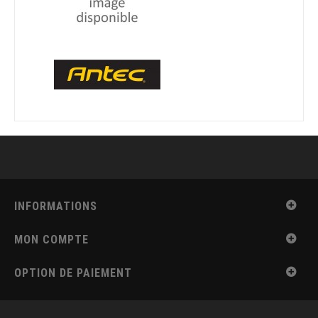
INFORMATIONS
MON COMPTE
OPTION DE PAIEMENT