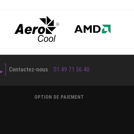
Contactez-nous
01 49 71 56 40
OPTION DE PAIEMENT
s