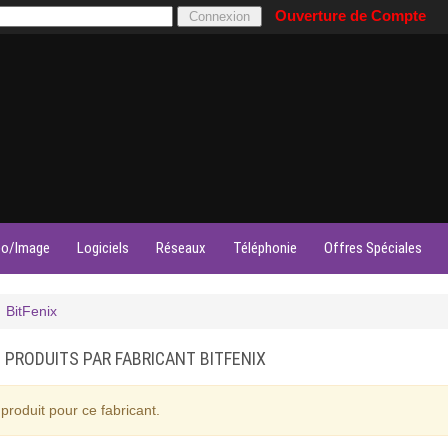
Ouverture de Compte
éo/Image
Logiciels
Réseaux
Téléphonie
Offres Spéciales
BitFenix
E PRODUITS PAR FABRICANT BITFENIX
produit pour ce fabricant.