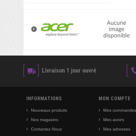
Livraison 1 jour ouvré
INFORMATIONS
MON COMPTE
Nouveaux produits
Mes commande
Nos magasins
Mes avoirs
Contactez-Nous
Mes adresses