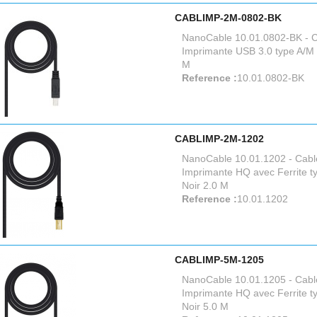
CABLIMP-2M-0802-BK
NanoCable 10.01.0802-BK - 
Imprimante USB 3.0 type A/M -
M
Reference :
10.01.0802-BK
CABLIMP-2M-1202
NanoCable 10.01.1202 - Cabl
Imprimante HQ avec Ferrite t
Noir 2.0 M
Reference :
10.01.1202
CABLIMP-5M-1205
NanoCable 10.01.1205 - Cabl
Imprimante HQ avec Ferrite t
Noir 5.0 M