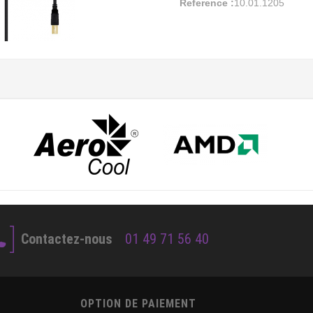
Reference :
10.01.1205
Contactez-nous
01 49 71 56 40
OPTION DE PAIEMENT