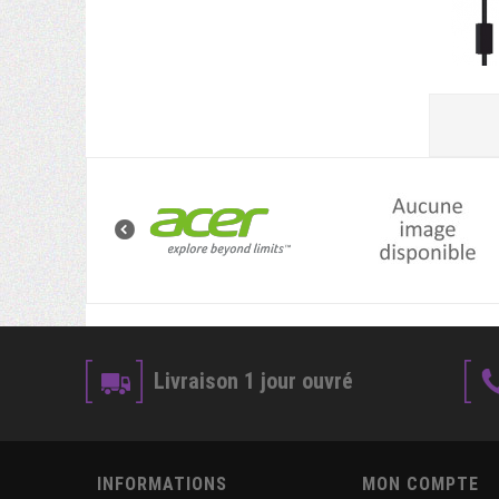
Livraison 1 jour ouvré
INFORMATIONS
MON COMPTE