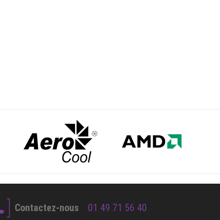
Contactez-nous
01 49 71 56 40