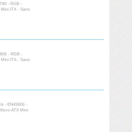
790 - RGB -
 Mini-ITX - Sans
806 - RGB -
 Mini-ITX - Sans
ck - EN45806 -
Micro-ATX Mini-