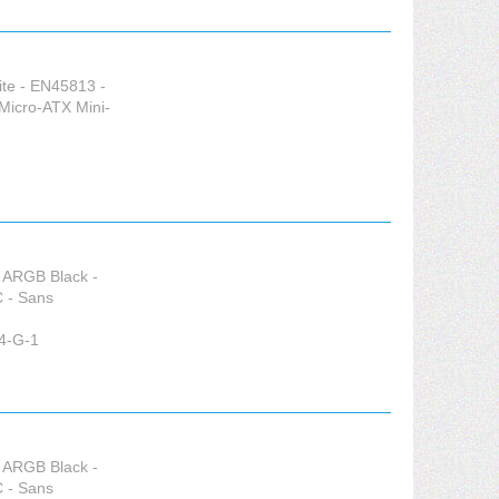
te - EN45813 -
Micro-ATX Mini-
 ARGB Black -
 - Sans
4-G-1
 ARGB Black -
 - Sans