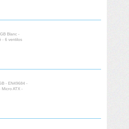
RGB Blanc -
- 6 ventilos
RGB - EN49684 -
- Micro ATX -