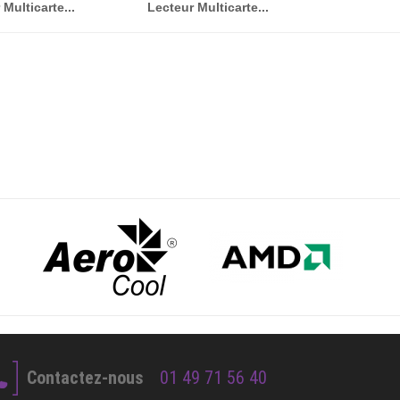
Multicarte...
Lecteur Multicarte...
Contactez-nous
01 49 71 56 40