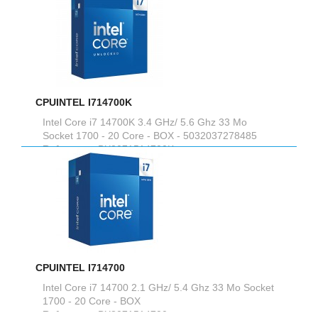
CPUINTEL I714700K
Intel Core i7 14700K 3.4 GHz/ 5.6 Ghz 33 Mo
Socket 1700 - 20 Core - BOX - 5032037278485
Reference :
BX8071514700K
CPUINTEL I714700
Intel Core i7 14700 2.1 GHz/ 5.4 Ghz 33 Mo Socket
1700 - 20 Core - BOX
Reference :
BX8071514700