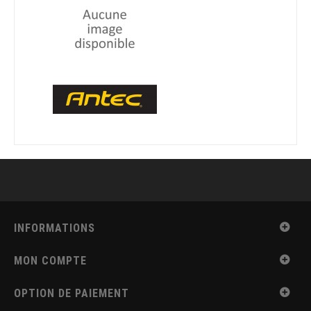
INFORMATIONS
MON COMPTE
OPTION DE PAIEMENT