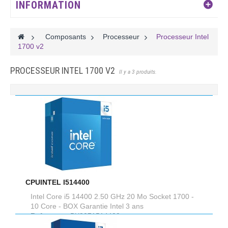
INFORMATION
>
Composants
>
Processeur
>
Processeur Intel
1700 v2
PROCESSEUR INTEL 1700 V2
Il y a 3 produits.
CPUINTEL I514400
Intel Core i5 14400 2.50 GHz 20 Mo Socket 1700 -
10 Core - BOX Garantie Intel 3 ans
Reference :
BX8071514400