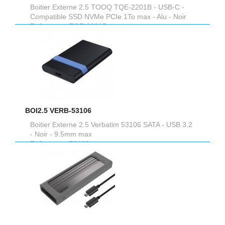
Boitier Externe 2.5 TOOQ TQE-2201B - USB-C -
Compatible SSD NVMe PCIe 1To max - Alu - Noir
Reference :
TQE-2201B
BOI2.5 VERB-53106
Boitier Externe 2.5 Verbatim 53106 SATA - USB 3.2
- Noir - 9.5mm max
Reference :
53106