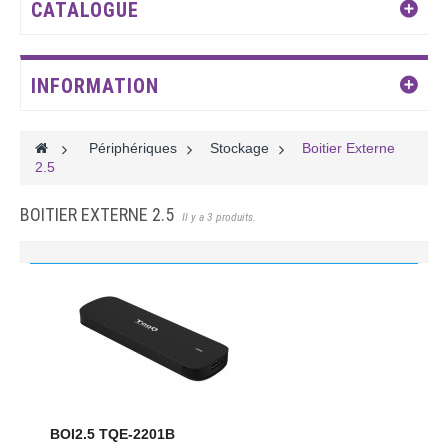
CATALOGUE
INFORMATION
>
Périphériques
>
Stockage
>
Boitier Externe
2.5
BOITIER EXTERNE 2.5
Il y a 3 produits.
BOI2.5 TQE-2201B