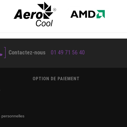
Contactez-nous
01 49 71 56 40
OPTION DE PAIEMENT
s
 personnelles