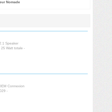
leur Nomade
 2.1 Speaker
25 Watt totale -
 OEM Connexion
029 -