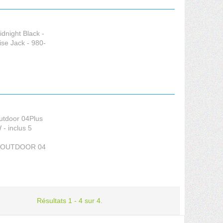
dnight Black -
ise Jack - 980-
utdoor 04Plus
 - inclus 5
 OUTDOOR 04
Résultats 1 - 4 sur 4.