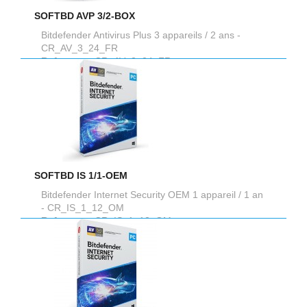
SOFTBD AVP 3/2-BOX
Bitdefender Antivirus Plus 3 appareils / 2 ans -
CR_AV_3_24_FR
Reference :
CR_AV_3_24_FR
SOFTBD IS 1/1-OEM
Bitdefender Internet Security OEM 1 appareil / 1 an
- CR_IS_1_12_OM
Reference :
CR_IS_1_12_OM