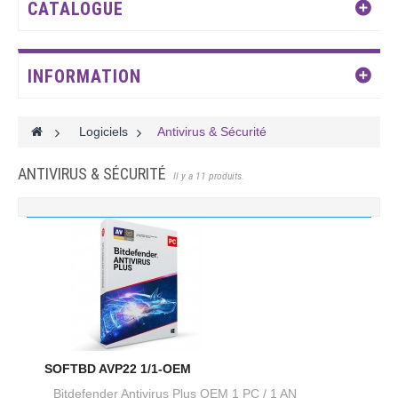
CATALOGUE
INFORMATION
>
Logiciels
>
Antivirus & Sécurité
ANTIVIRUS & SÉCURITÉ
Il y a 11 produits.
SOFTBD AVP22 1/1-OEM
Bitdefender Antivirus Plus OEM 1 PC / 1 AN