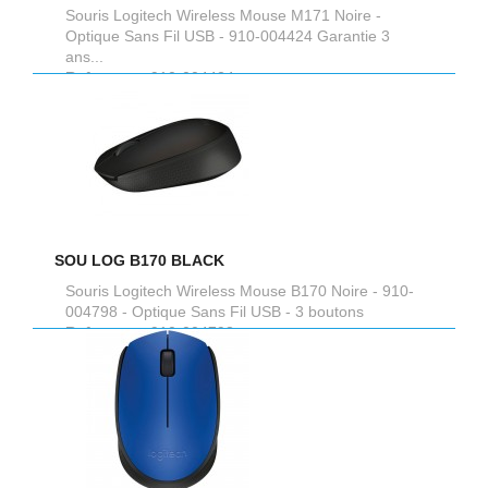
Souris Logitech Wireless Mouse M171 Noire -
Optique Sans Fil USB - 910-004424 Garantie 3
ans...
Reference :
910-004424
SOU LOG B170 BLACK
Souris Logitech Wireless Mouse B170 Noire - 910-
004798 - Optique Sans Fil USB - 3 boutons
Reference :
910-004798