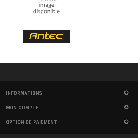
INFORMATIONS
MON COMPTE
OPTION DE PAIEMENT