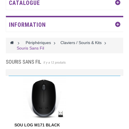
CATALOGUE
INFORMATION
>
Périphériques
>
Claviers / Souris & Kits
>
Souris Sans Fil
SOURIS SANS FIL
Il y a 12 produits.
SOU LOG M171 BLACK