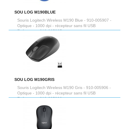
SOU LOG M190BLUE
Souris Logitech Wireless M190 Blue - 910-005907 -
Optique - 1000 dpi - récepteur sans fil USB
Reference :
910-005907
SOU LOG M190GRIS
Souris Logitech Wireless M190 Gris - 910-005906 -
Optique - 1000 dpi - récepteur sans fil USB
Reference :
910-005906