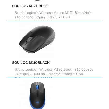
SOU LOG M171 BLUE
Souris Logitech Wireless Mouse M171 Bleue/Noir -
910-004640 - Optique Sans Fil USB
Reference :
910-004640
SOU LOG M190BLACK
Souris Logitech Wireless M190 Black - 910-005905
- Optique - 1000 dpi - récepteur sans fil USB
Reference :
910-005905