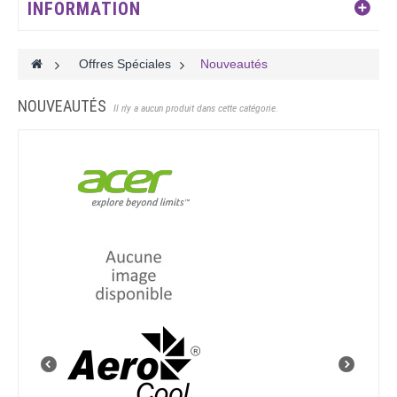
INFORMATION
>
Offres Spéciales
>
Nouveautés
NOUVEAUTÉS
Il n'y a aucun produit dans cette catégorie.